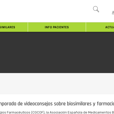
SIMILARES
INFO PACIENTES
ACTU
mporada de videoconsejos sobre biosimilares y farmaci
gios Farmacéuticos (CGCOF), la Asociación Española de Medicamentos Bi