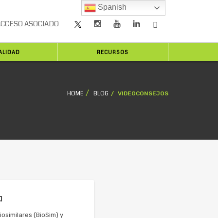
Spanish
ACCESO ASOCIADO
ALIDAD
RECURSOS
HOME
BLOG
VIDEOCONSEJOS
a
osimilares (BioSim) y