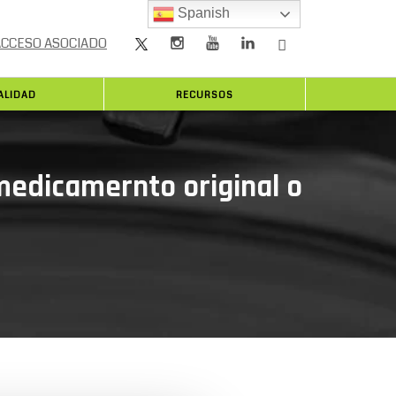
Spanish
ACCESO ASOCIADO
ALIDAD
RECURSOS
medicamernto original o