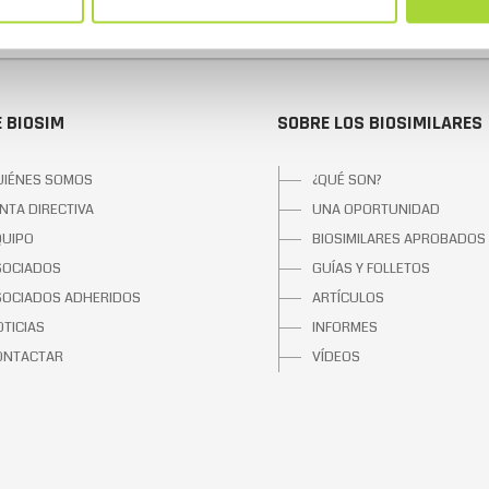
 BIOSIM
SOBRE LOS BIOSIMILARES
UIÉNES SOMOS
¿QUÉ SON?
NTA DIRECTIVA
UNA OPORTUNIDAD
QUIPO
BIOSIMILARES APROBADOS
SOCIADOS
GUÍAS Y FOLLETOS
SOCIADOS ADHERIDOS
ARTÍCULOS
TICIAS
INFORMES
ONTACTAR
VÍDEOS