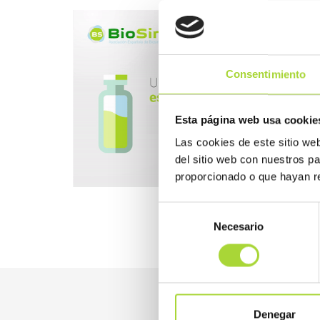
Consentimiento
Esta página web usa cookie
Las cookies de este sitio we
del sitio web con nuestros p
proporcionado o que hayan re
Selección
Necesario
de
consentimiento
Denegar