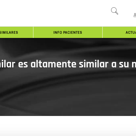
SIMILARES
INFO PACIENTES
ACTU
lar es altamente similar a su 