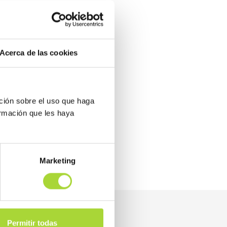
FS ANIMADOS
res elaborada por BioSim.
Acerca de las cookies
ción sobre el uso que haga
ormación que les haya
Marketing
Permitir todas