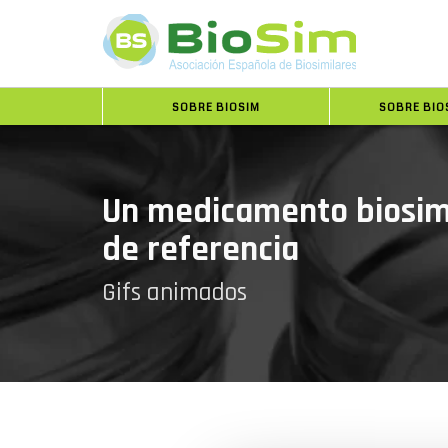
SOBRE BIOSIM
SOBRE BIO
Un medicamento biosimi
de referencia
Gifs animados