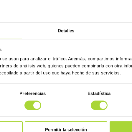
DOMINGO, JULIO 14TH, 2019
GI
Gif animado sobre medicamentos biosimila
Detalles
ABRIR
s
COMPARTIR
b se usan para analizar el tráfico. Además, compartimos informa
artners de análisis web, quienes pueden combinarla con otra inf
copilado a partir del uso que haya hecho de sus servicios.
Preferencias
Estadística
Permitir la selección