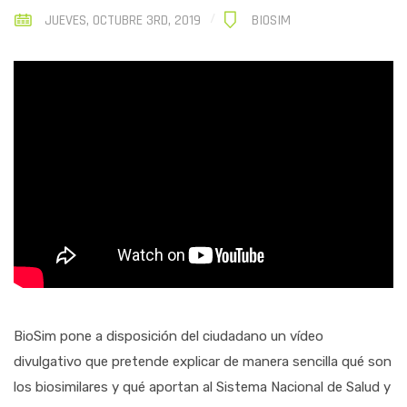
JUEVES, OCTUBRE 3RD, 2019
BIOSIM
BioSim pone a disposición del ciudadano un vídeo
divulgativo que pretende explicar de manera sencilla qué son
los biosimilares y qué aportan al Sistema Nacional de Salud y