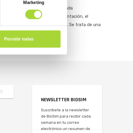
Marketing
ión empresarial en el mundo dedicada
a, así lo explicó durante su presentación, el
camentos biológicos biosimilares. Se trata de una
Permitir todas
NEWSLETTER BIOSIM
Suscríbete a la newsletter
de BioSim para recibir cada
semana en tu correo
electrónico un resumen de