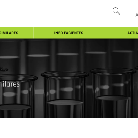
SIMILARES
INFO PACIENTES
ACTU
ilares