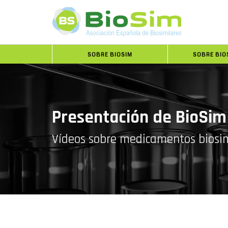
SOBRE BIOSIM
SOBRE BIO
Presentación de BioSim
Vídeos sobre medicamentos biosim