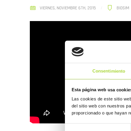
VIERNES, NOVIEMBRE 6TH, 2015
BIOSIM
Consentimiento
Esta página web usa cookie
Las cookies de este sitio we
del sitio web con nuestros p
proporcionado o que hayan re
Selección