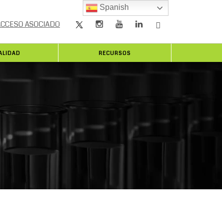
Spanish
ACCESO ASOCIADO
ALIDAD
RECURSOS