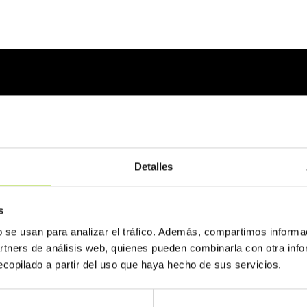
Detalles
s
b se usan para analizar el tráfico. Además, compartimos informa
artners de análisis web, quienes pueden combinarla con otra inf
copilado a partir del uso que haya hecho de sus servicios.