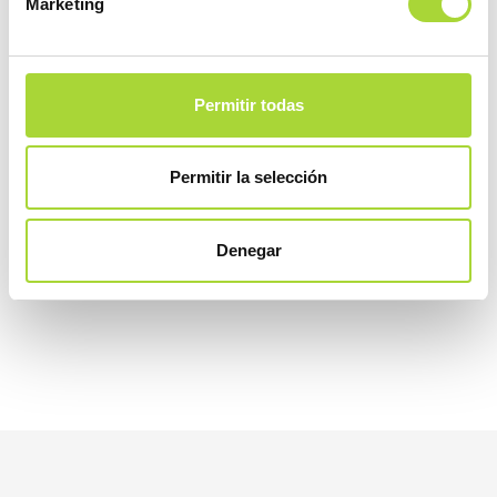
Marketing
(Imagen destacada: @andrewfbourgoin)
Permitir todas
COMPARTIR
Permitir la selección
Denegar
2026
2025