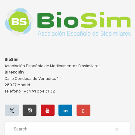
BioSim
Asociación Española de Medicamentos Biosimilares
Dirección
Calle Condesa de Venadito, 1
28027 Madrid
Teléfono : +34 91 864 31 32