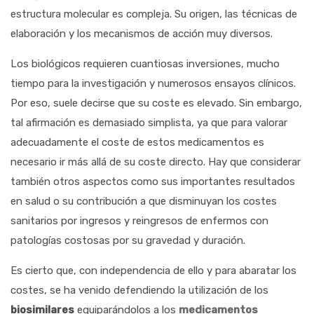
estructura molecular es compleja. Su origen, las técnicas de
elaboración y los mecanismos de acción muy diversos.
Los biológicos requieren cuantiosas inver­siones, mucho
tiempo para la investigación y numerosos ensayos clínicos.
Por eso, suele decirse que su coste es elevado. Sin embar­go,
tal afirmación es demasiado simplista, ya que para valorar
adecuadamente el coste de estos medicamentos es
necesario ir más allá de su coste directo. Hay que considerar
tam­bién otros aspectos como sus importantes resultados
en salud o su contribución a que disminuyan los costes
sanitarios por ingre­sos y reingresos de enfermos con
patologías costosas por su gravedad y duración.
Es cierto que, con independencia de ello y para abaratar los
costes, se ha venido defendiendo la utilización de los
biosimi­lares
equiparándolos a los
medicamentos