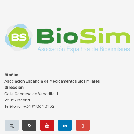
BioSim
Asociación Española de Medicamentos Biosimilares
Dirección
Calle Condesa de Venadito, 1
28027 Madrid
Teléfono : +34 91 864 31 32