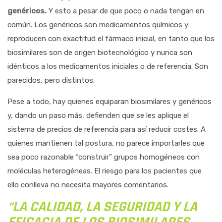
genéricos.
Y esto a pesar de que poco o nada tengan en
común. Los genéricos son medicamentos químicos y
reproducen con exactitud el fár­maco inicial, en tanto que los
biosimilares son de origen biotecnológico y nunca son
idénticos a los medicamentos iniciales o de referencia. Son
parecidos, pero distintos.
Pese a todo, hay quienes equiparan biosi­milares y genéricos
y, dando un paso más, defienden que se les aplique el
sistema de precios de referencia para así reducir costes. A
quienes mantienen tal postura, no parece im­portarles que
sea poco razonable “construir” grupos homogéneos con
moléculas hetero­géneas. El riesgo para los pacientes que
ello conlleva no necesita mayores comentarios.
“LA CALIDAD, LA SEGURIDAD Y LA