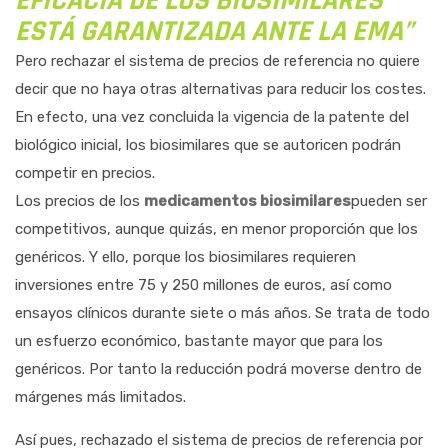
EFICACIA DE LOS BIOSIMILARES
ESTÁ GARANTIZADA ANTE LA EMA”
Pero rechazar el sistema de precios de refe­rencia no quiere
decir que no haya otras al­ternativas para reducir los costes.
En efecto, una vez concluida la vigencia de la patente del
biológico inicial, los biosimilares que se autoricen podrán
competir en precios.
Los precios de los
medicamentos biosimilares
pueden ser
competitivos, aunque quizás, en menor proporción que los
genéricos. Y ello, porque los biosimilares requieren
inversiones entre 75 y 250 millones de euros, así como
ensayos clínicos durante siete o más años. Se trata de todo
un esfuerzo económico, bastante mayor que para los
genéricos. Por tanto la reducción podrá moverse dentro de
márgenes más limitados.
Así pues, rechazado el sistema de precios de referencia por