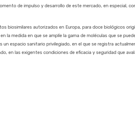
momento de impulso y desarrollo de este mercado, en especial, con
s biosimilares autorizados en Europa, para doce biológicos origi
o, en la medida en que se amplíe la gama de moléculas que se pued
s un espacio sanitario privilegiado, en el que se registra actualme
o, en las exigentes condiciones de eficacia y seguridad que aval