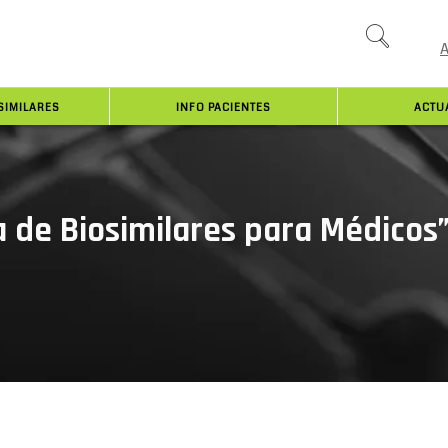
SIMILARES
INFO PACIENTES
ACTU
a de Biosimilares para Médicos