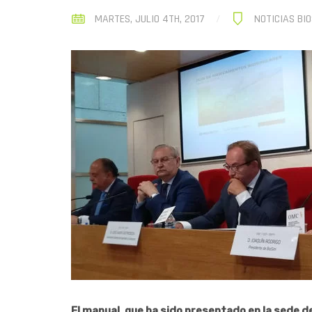
MARTES, JULIO 4TH, 2017
NOTICIAS BI
El manual, que ha sido presentado en la sede d