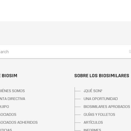
 BIOSIM
SOBRE LOS BIOSIMILARES
UIÉNES SOMOS
¿QUÉ SON?
NTA DIRECTIVA
UNA OPORTUNIDAD
QUIPO
BIOSIMILARES APROBADOS
SOCIADOS
GUÍAS Y FOLLETOS
SOCIADOS ADHERIDOS
ARTÍCULOS
TICIAS
INFORMES