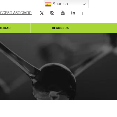
Spanish
ACCESO ASOCIADO
ALIDAD
RECURSOS
”