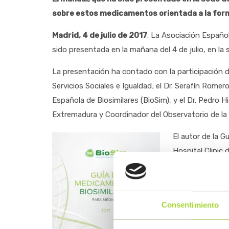
sobre estos medicamentos orientada a la for
Madrid, 4 de julio de 2017
. La Asociación Españo
sido presentada en la mañana del 4 de julio, en la 
La presentación ha contado con la participación de
Servicios Sociales e Igualdad; el Dr. Serafín Rome
Española de Biosimilares (BioSim), y el Dr. Pedro
Extremadura y Coordinador del Observatorio de la 
El autor de la G
Hospital Clinic
Medicamento (EM
(EACPT), ha exp
Asociación Espa
Consentimiento
que investigan,