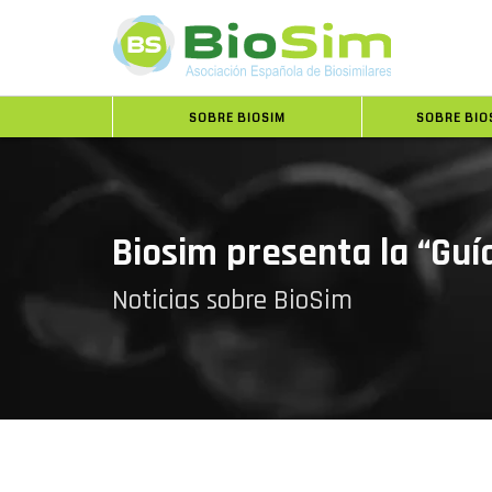
SOBRE BIOSIM
SOBRE BIO
Biosim presenta la “Guí
Noticias sobre BioSim