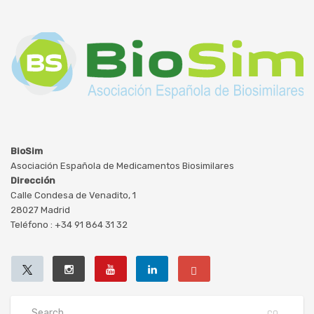
BioSim
Asociación Española de Medicamentos Biosimilares
Dirección
Calle Condesa de Venadito, 1
28027 Madrid
Teléfono : +34 91 864 31 32