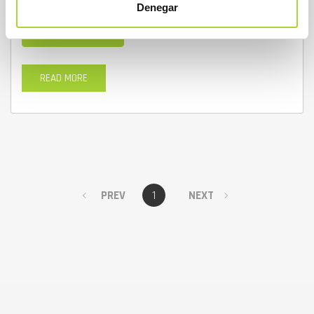
Denegar
MÁS INFORMACIÓN
READ MORE
PREV
1
NEXT