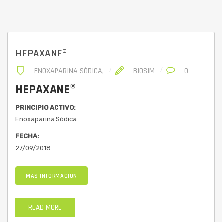
HEPAXANE®
ENOXAPARINA SÓDICA
,
BIOSIM
0
HEPAXANE®
PRINCIPIO ACTIVO:
Enoxaparina Sódica
FECHA:
27/09/2018
MÁS INFORMACIÓN
READ MORE