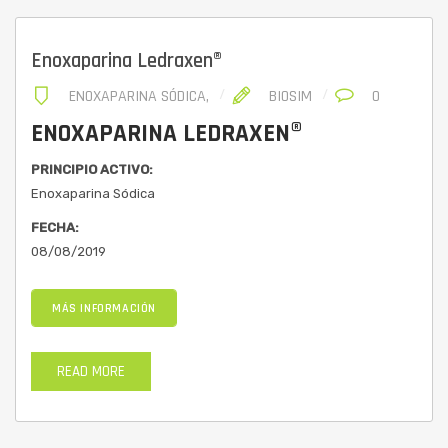
Enoxaparina Ledraxen®
ENOXAPARINA SÓDICA
,
BIOSIM
0
ENOXAPARINA LEDRAXEN®
PRINCIPIO ACTIVO:
Enoxaparina Sódica
FECHA:
08/08/2019
MÁS INFORMACIÓN
READ MORE