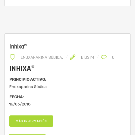
Inhixa®
ENOXAPARINA SÓDICA
,
BIOSIM
0
INHIXA®
PRINCIPIO ACTIVO:
Enoxaparina Sódica
FECHA:
16/03/2018
MÁS INFORMACIÓN