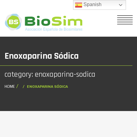
Spanish
Enoxaparina Sódica
category: enoxaparina-sodica
HOME
ENOXAPARINA SÓDICA