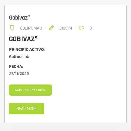
Gobivaz®
GOLIMUMAB
BIOSIM
0
GOBIVAZ®
PRINCIPIO ACTIVO:
Golimumab
FECHA:
27/11/2025
MÁS INFORMACIÓN
READ MORE