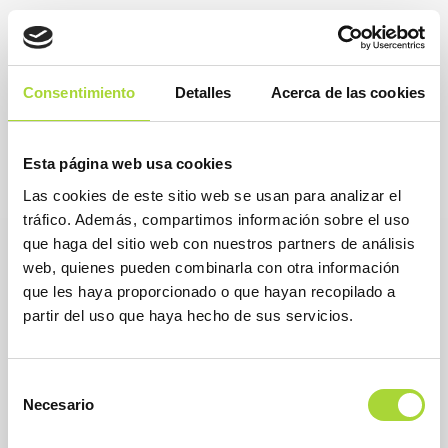
PREV
1
NEXT
Consentimiento
Detalles
Acerca de las cookies
Esta página web usa cookies
Las cookies de este sitio web se usan para analizar el
tráfico. Además, compartimos información sobre el uso
que haga del sitio web con nuestros partners de análisis
web, quienes pueden combinarla con otra información
que les haya proporcionado o que hayan recopilado a
partir del uso que haya hecho de sus servicios.
Selección
Necesario
de
consentimiento