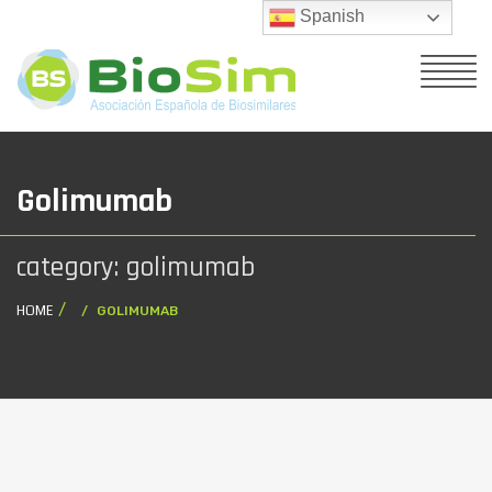
Spanish
Golimumab
category: golimumab
HOME
GOLIMUMAB