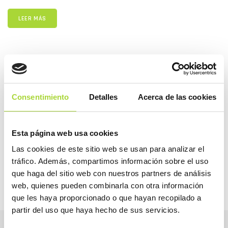
LEER MÁS
COMPARTIR
Consentimiento
Detalles
Acerca de las cookies
2026
Esta página web usa cookies
2025
Las cookies de este sitio web se usan para analizar el
tráfico. Además, compartimos información sobre el uso
que haga del sitio web con nuestros partners de análisis
web, quienes pueden combinarla con otra información
que les haya proporcionado o que hayan recopilado a
partir del uso que haya hecho de sus servicios.