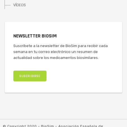
VÍDEOS
NEWSLETTER BIOSIM
Suscríbete a la newsletter de BioSim para recibir cada
semana en tu correo electrónico un resumen de
actualidad sobre los medicamentos biosimilares.
SUSCRIBIRSE
© Copyright 2020 - BioSim - Asociación Española de