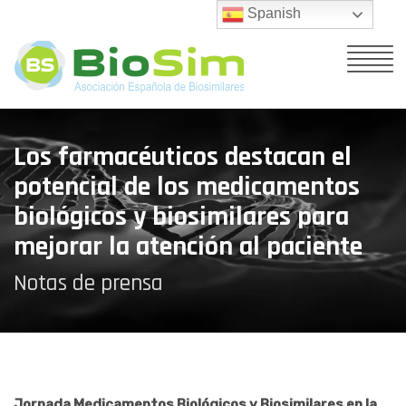
Spanish
Los farmacéuticos destacan el
potencial de los medicamentos
biológicos y biosimilares para
mejorar la atención al paciente
Notas de prensa
Jornada Medicamentos Biológicos y Biosimilares en la