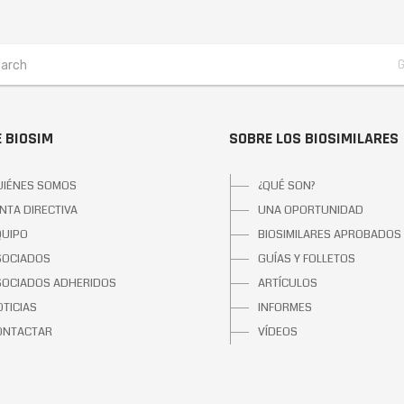
 BIOSIM
SOBRE LOS BIOSIMILARES
UIÉNES SOMOS
¿QUÉ SON?
NTA DIRECTIVA
UNA OPORTUNIDAD
QUIPO
BIOSIMILARES APROBADOS
SOCIADOS
GUÍAS Y FOLLETOS
SOCIADOS ADHERIDOS
ARTÍCULOS
TICIAS
INFORMES
ONTACTAR
VÍDEOS