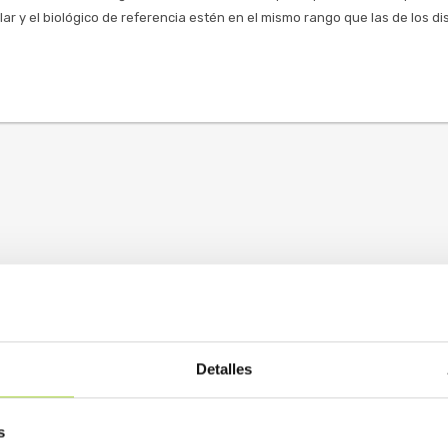
lar y el biológico de referencia estén en el mismo rango que las de los di
Detalles
s