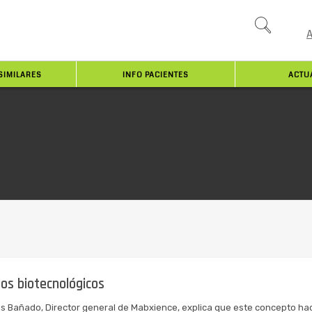
SIMILARES
INFO PACIENTES
ACTU
 los biotecnológicos
s Bañado, Director general de Mabxience, explica que este concepto hac