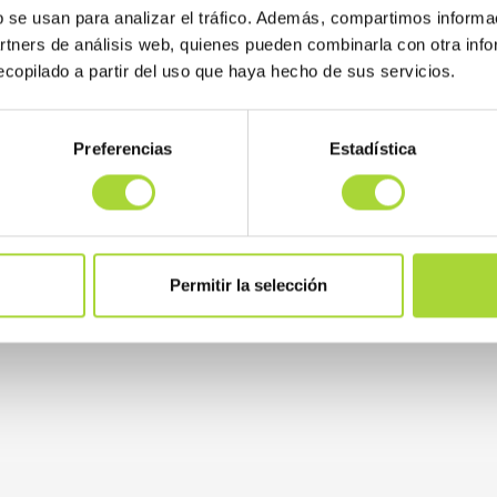
b se usan para analizar el tráfico. Además, compartimos informa
artners de análisis web, quienes pueden combinarla con otra inf
copilado a partir del uso que haya hecho de sus servicios.
Preferencias
Estadística
Permitir la selección