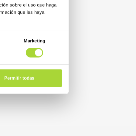
ción sobre el uso que haga
ormación que les haya
Marketing
Permitir todas