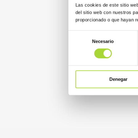
Las cookies de este sitio we
del sitio web con nuestros p
proporcionado o que hayan re
Selección
Necesario
de
consentimiento
Denegar