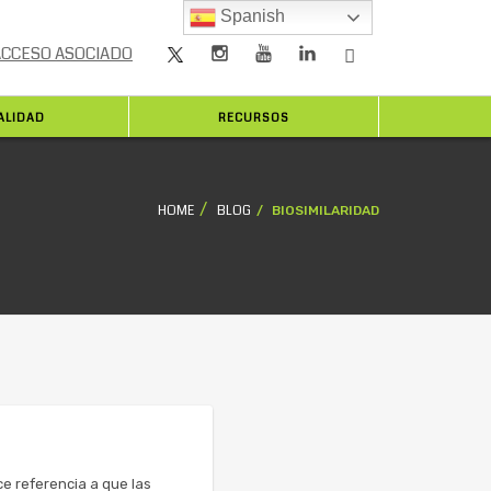
Spanish
ACCESO ASOCIADO
ALIDAD
RECURSOS
HOME
BLOG
BIOSIMILARIDAD
e referencia a que las