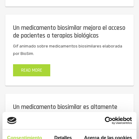
Un medicamento biosimilar mejora el acceso
de pacientes a terapias biológicas
Gif animado sobre medicamentos biosimilares elaborada
por BioSim.
READ MORE
Un medicamento biosimilar es altamente
similar a su medicamernto original o de
referencia
Gif animado sobre medicamentos biosimilares elaborada
Consentimiento
Detalles
Acerca de las cookies