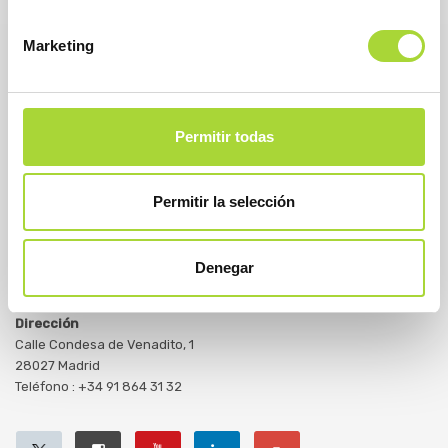
Marketing
Permitir todas
Permitir la selección
Denegar
BioSim
Asociación Española de Medicamentos Biosimilares
Dirección
Calle Condesa de Venadito, 1
28027 Madrid
Teléfono : +34 91 864 31 32