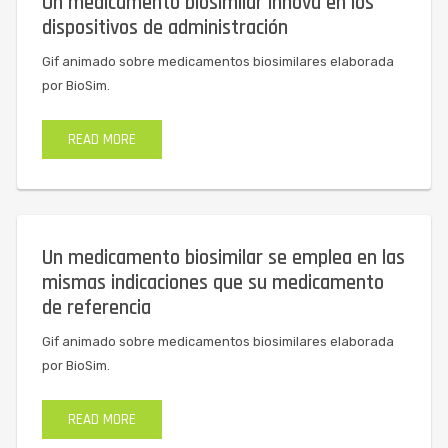
Un medicamento biosimilar innova en los
dispositivos de administración
Gif animado sobre medicamentos biosimilares elaborada
por BioSim.
READ MORE
Un medicamento biosimilar se emplea en las
mismas indicaciones que su medicamento
de referencia
Gif animado sobre medicamentos biosimilares elaborada
por BioSim.
READ MORE