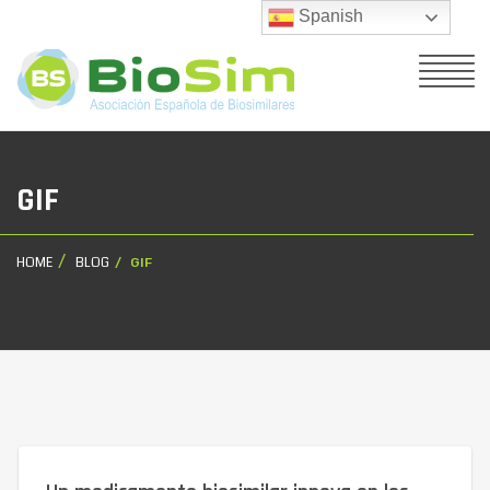
Spanish
GIF
HOME
BLOG
GIF