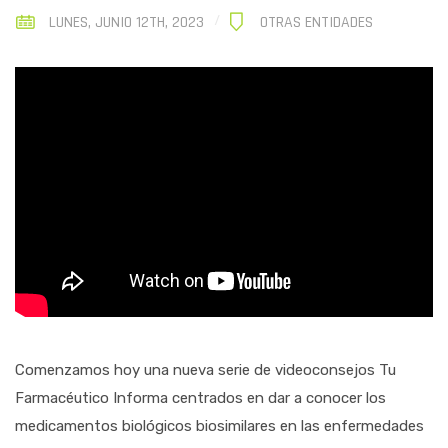
LUNES, JUNIO 12TH, 2023
OTRAS ENTIDADES
Comenzamos hoy una nueva serie de videoconsejos Tu
Farmacéutico Informa centrados en dar a conocer los
medicamentos biológicos biosimilares en las enfermedades