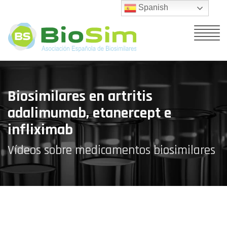
Spanish
Biosimilares en artritis
adalimumab, etanercept e
infliximab
Vídeos sobre medicamentos biosimilares