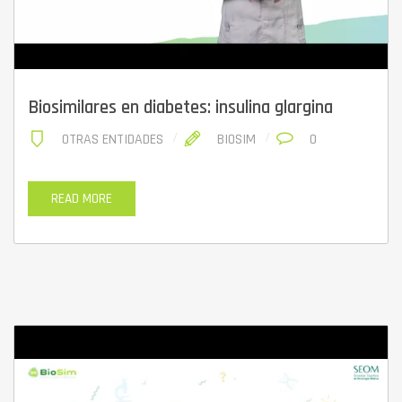
Biosimilares en diabetes: insulina glargina
OTRAS ENTIDADES
BIOSIM
0
READ MORE