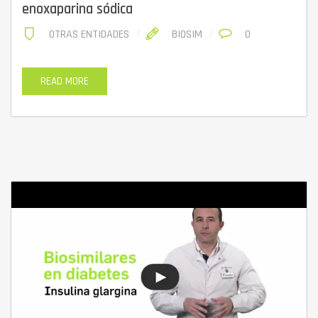
enoxaparina sódica
OTRAS ENTIDADES
BIOSIM
0
READ MORE