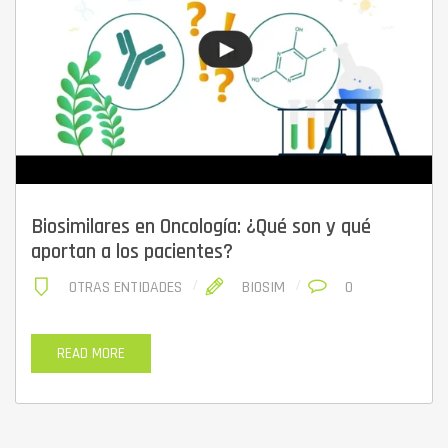
Biosimilares en Oncología: ¿Qué son y qué
aportan a los pacientes?
OTRAS ENTIDADES
BIOSIM
0
READ MORE