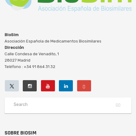
BioSim
Asociación Española de Medicamentos Biosimilares
Dirección
Calle Condesa de Venadito, 1
28027 Madrid
Teléfono : +34 91 864 31 32
SOBRE BIOSIM