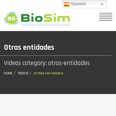
Spanish
Otras entidades
Videos category: otras-entidades
HOME
VIDEOS
OTRAS ENTIDADES