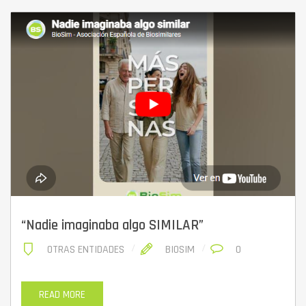
“Nadie imaginaba algo SIMILAR”
OTRAS ENTIDADES
BIOSIM
0
READ MORE