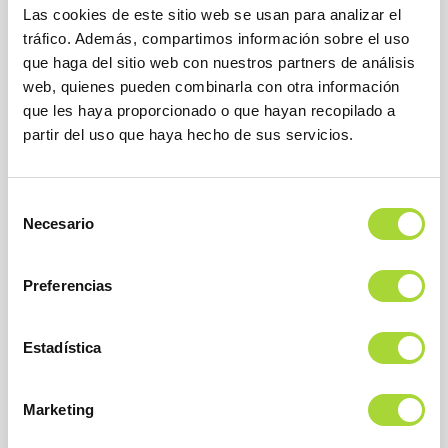
Las cookies de este sitio web se usan para analizar el
READ MORE
tráfico. Además, compartimos información sobre el uso
que haga del sitio web con nuestros partners de análisis
web, quienes pueden combinarla con otra información
que les haya proporcionado o que hayan recopilado a
partir del uso que haya hecho de sus servicios.
Selección
Necesario
de
consentimiento
Preferencias
Estadística
Marketing