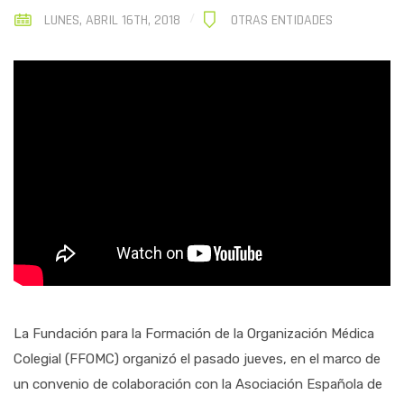
LUNES, ABRIL 16TH, 2018
OTRAS ENTIDADES
La Fundación para la Formación de la Organización Médica
Colegial (FFOMC) organizó el pasado jueves, en el marco de
un convenio de colaboración con la Asociación Española de