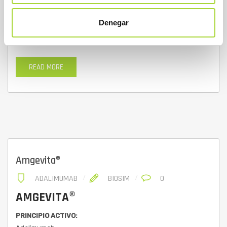
25/05/2018
Denegar
MÁS INFORMACIÓN
READ MORE
Amgevita®
ADALIMUMAB
BIOSIM
0
AMGEVITA®
PRINCIPIO ACTIVO: