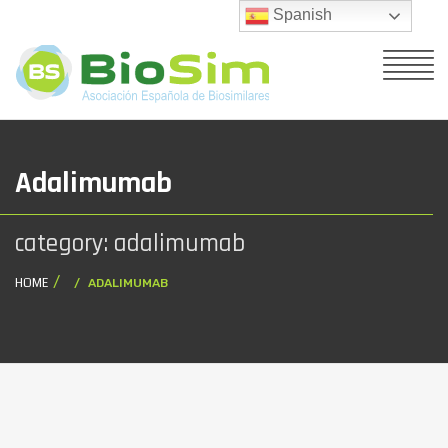
Spanish
Adalimumab
category: adalimumab
HOME
ADALIMUMAB