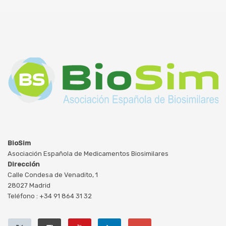
BioSim
Asociación Española de Medicamentos Biosimilares
Dirección
Calle Condesa de Venadito, 1
28027 Madrid
Teléfono : +34 91 864 31 32