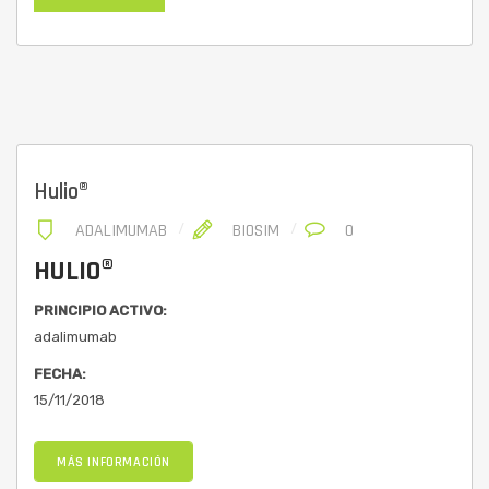
Hulio®
ADALIMUMAB
BIOSIM
0
HULIO®
PRINCIPIO ACTIVO:
adalimumab
FECHA:
15/11/2018
MÁS INFORMACIÓN