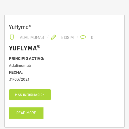
Yuflyma®
ADALIMUMAB
BIOSIM
0
YUFLYMA®
PRINCIPIO ACTIVO:
Adalimumab
FECHA:
31/03/2021
MÁS INFORMACIÓN
READ MORE