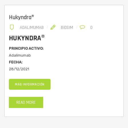
Hukyndra®
ADALIMUMAB
BIOSIM
0
HUKYNDRA®
PRINCIPIO ACTIVO:
Adalimumab
FECHA:
28/12/2021
MÁS INFORMACIÓN
READ MORE