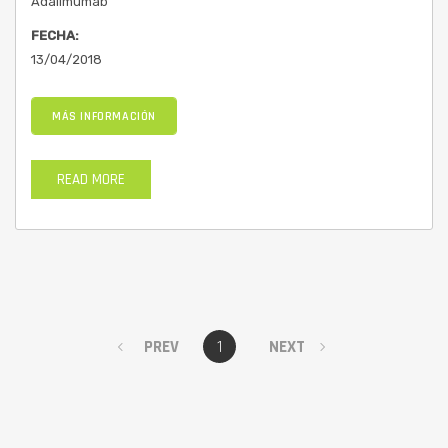
Adalimumab
FECHA:
13/04/2018
MÁS INFORMACIÓN
READ MORE
PREV
1
NEXT