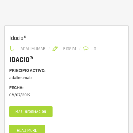
Idacio®
ADALIMUMAB
BIOSIM
0
IDACIO®
PRINCIPIO ACTIVO:
adalimumab
FECHA:
08/07/2019
MÁS INFORMACIÓN
READ MORE