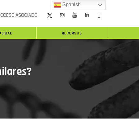
Spanish
ACCESO ASOCIADO
ALIDAD
RECURSOS
ilares?