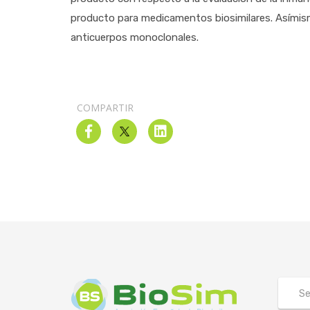
producto para medicamentos biosimilares. Asímism
anticuerpos monoclonales.
COMPARTIR