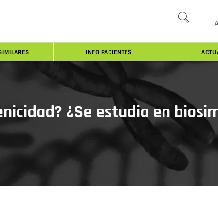
SIMILARES
INFO PACIENTES
ACTU
nicidad? ¿Se estudia en biosim