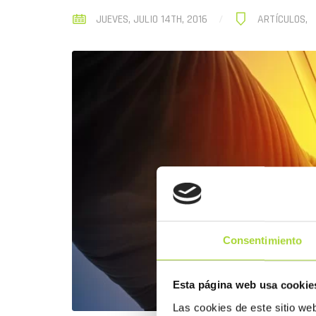
JUEVES, JULIO 14TH, 2016
ARTÍCULOS
,
Consentimiento
Esta página web usa cookie
Las cookies de este sitio we