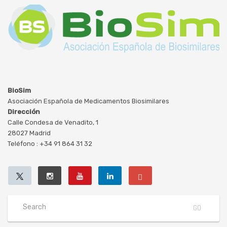
BioSim
Asociación Española de Medicamentos Biosimilares
Dirección
Calle Condesa de Venadito, 1
28027 Madrid
Teléfono : +34 91 864 31 32